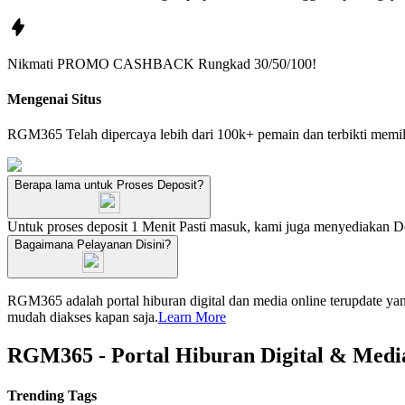
Nikmati
PROMO CASHBACK
Rungkad
30/50/100!
Mengenai Situs
RGM365 Telah dipercaya lebih dari 100k+ pemain dan terbikti memili
Berapa lama untuk Proses Deposit?
Untuk proses deposit 1 Menit Pasti masuk, kami juga menyediakan
Bagaimana Pelayanan Disini?
RGM365 adalah portal hiburan digital dan media online terupdate yan
mudah diakses kapan saja.
Learn More
RGM365 - Portal Hiburan Digital & Medi
Trending Tags