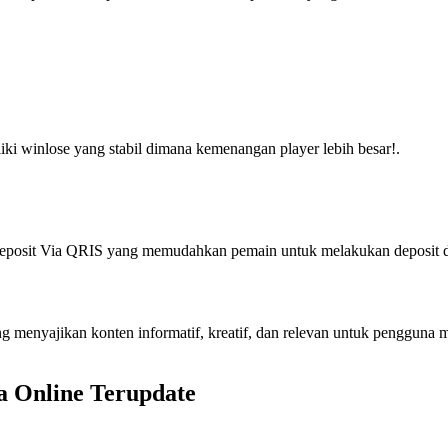
ki winlose yang stabil dimana kemenangan player lebih besar!.
 Deposit Via QRIS yang memudahkan pemain untuk melakukan deposit 
g menyajikan konten informatif, kreatif, dan relevan untuk pengguna m
a Online Terupdate