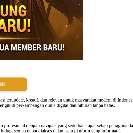
NI
si terupdate, kreatif, dan relevan untuk masyarakat modern di Indones
ngikuti perkembangan dunia digital dan hiburan tanpa batas.
 profesional dengan navigasi yang sederhana agar setiap pengguna d
ya hidup, semua dapat diakses dalam satu platform yang informatif.