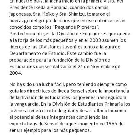
En nuestro país, la lucha inició en la primera visita del
Presidente Ikeda a Panamá, cuando dos damas
japonesas, Sra. Keiko y Sra. Shimizu, tomaron el
liderazgo del grupo de niños que en ese entonces eran
conocidos como los “Pequeños Pioneros”.
Posteriormente, es la División de Educadores que queda
a la forja de los más pequeños y en el 2003 asumen los
líderes de las Divisiones Juveniles junto a la guía del
Departamento de Estudio. Este cambio fue la
preparación para la fundación de la División de
Estudiantes que se realizaría el 21 de Noviembre de
2004.
No ha sido una lucha fácil, pero teniendo siempre como
guía las directrices de Ikeda Sensei sobre la importancia
de la división de estudiantes los jóvenes han seguido a
la vanguardia. En la División de Estudiantes Primaria los
jóvenes tienen el reto de guiar y desarrollar al máximo
el potencial de sus integrantes cumpliendo las
expectativas de Sensei de aquél momento en 1965 de
ser un ejemplo para los más pequeños.