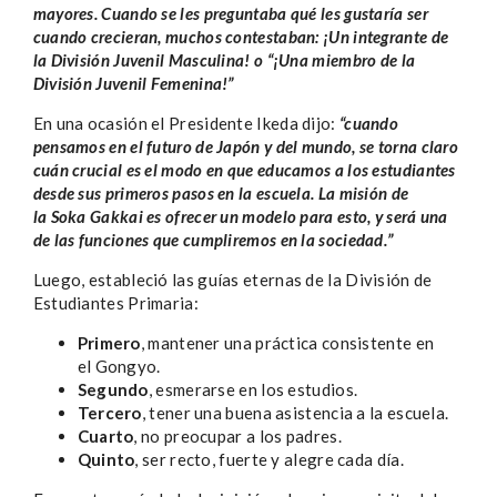
mayores. Cuando se les preguntaba qué les gustaría ser
cuando crecieran, muchos contestaban: ¡Un integrante de
la División Juvenil Masculina! o “¡Una miembro de la
División Juvenil Femenina!”
En una ocasión el Presidente Ikeda dijo:
“cuando
pensamos en el futuro de Japón y del mundo, se torna claro
cuán crucial es el modo en que educamos a los estudiantes
desde sus primeros pasos en la escuela. La misión de
la Soka Gakkai es ofrecer un modelo para esto, y será una
de las funciones que cumpliremos en la sociedad.”
Luego, estableció las guías eternas de la División de
Estudiantes Primaria:
Primero
, mantener una práctica consistente en
el Gongyo.
Segundo
, esmerarse en los estudios.
Tercero
, tener una buena asistencia a la escuela.
Cuarto
, no preocupar a los padres.
Quinto
, ser recto, fuerte y alegre cada día.