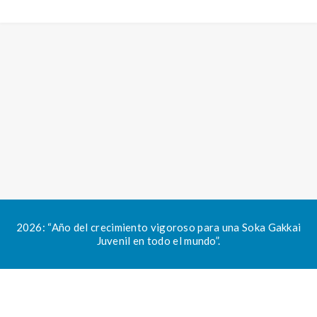
2026: “Año del crecimiento vigoroso para una Soka Gakkai
Juvenil en todo el mundo”.