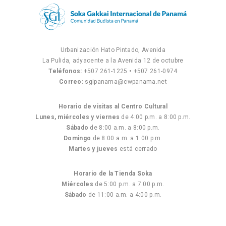
Urbanización Hato Pintado, Avenida
La Pulida, adyacente a la Avenida 12 de octubre
Teléfonos:
+507 261-1225
•
+507 261-0974
Correo:
sgipanama@cwpanama.net
Horario de visitas al Centro Cultural
Lunes, miércoles y viernes
de 4:00 p.m. a 8:00 p.m.
Sábado
de 8:00 a.m. a 8:00 p.m.
Domingo
de 8:00 a.m. a 1:00 p.m.
Martes y jueves
está cerrado
Horario de la Tienda Soka
Miércoles
de 5:00 p.m. a 7:00 p.m.
Sábado
de 11:00 a.m. a 4:00 p.m.