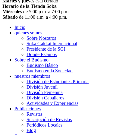
Martes y jueves
está cerrado
Horario de la Tienda Soka
Miércoles
de 5:00 p.m. a 7:00 p.m.
Sábado
de 11:00 a.m. a 4:00 p.m.
Inicio
quienes somos
Sobre Nosotros
Soka Gakkai Internacional
Presidente de la SGI
Donde Estamos
Sobre el Budismo
Budismo Básico
Budismo en la Sociedad
nuestros miembros
División de Estudiantes Primaria
División Juvenil
División Femenina
División Caballeros
Actividades y Experiencias
Publicaciones
Revistas
Suscripción de Revistas
Periódicos Locales
Blog