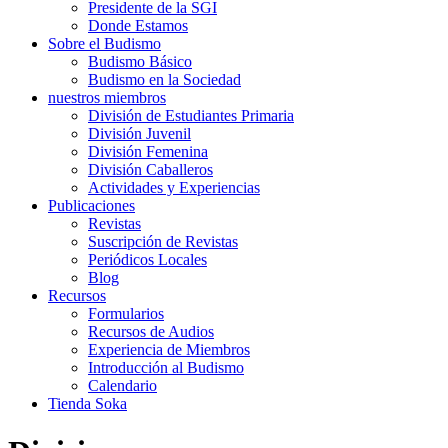
Presidente de la SGI
Donde Estamos
Sobre el Budismo
Budismo Básico
Budismo en la Sociedad
nuestros miembros
División de Estudiantes Primaria
División Juvenil
División Femenina
División Caballeros
Actividades y Experiencias
Publicaciones
Revistas
Suscripción de Revistas
Periódicos Locales
Blog
Recursos
Formularios
Recursos de Audios
Experiencia de Miembros
Introducción al Budismo
Calendario
Tienda Soka