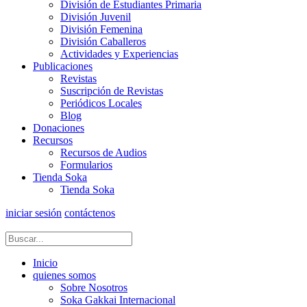
División de Estudiantes Primaria
División Juvenil
División Femenina
División Caballeros
Actividades y Experiencias
Publicaciones
Revistas
Suscripción de Revistas
Periódicos Locales
Blog
Donaciones
Recursos
Recursos de Audios
Formularios
Tienda Soka
Tienda Soka
iniciar sesión
contáctenos
Inicio
quienes somos
Sobre Nosotros
Soka Gakkai Internacional