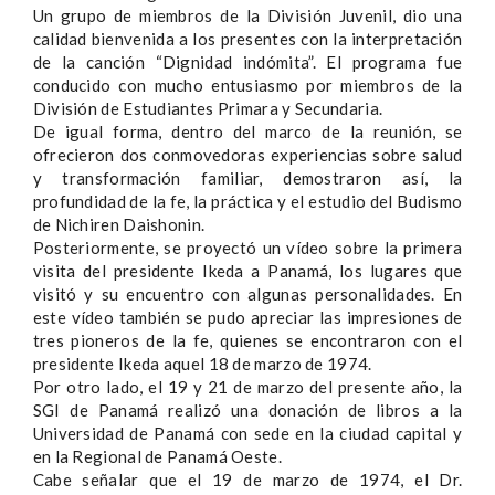
Un grupo de miembros de la División Juvenil, dio una
calidad bienvenida a los presentes con la interpretación
de la canción “Dignidad indómita”. El programa fue
conducido con mucho entusiasmo por miembros de la
División de Estudiantes Primara y Secundaria.
De igual forma, dentro del marco de la reunión, se
ofrecieron dos conmovedoras experiencias sobre salud
y transformación familiar, demostraron así, la
profundidad de la fe, la práctica y el estudio del Budismo
de Nichiren Daishonin.
Posteriormente, se proyectó un vídeo sobre la primera
visita del presidente Ikeda a Panamá, los lugares que
visitó y su encuentro con algunas personalidades. En
este vídeo también se pudo apreciar las impresiones de
tres pioneros de la fe, quienes se encontraron con el
presidente Ikeda aquel 18 de marzo de 1974.
Por otro lado, el 19 y 21 de marzo del presente año, la
SGI de Panamá realizó una donación de libros a la
Universidad de Panamá con sede en la ciudad capital y
en la Regional de Panamá Oeste.
Cabe señalar que el 19 de marzo de 1974, el Dr.