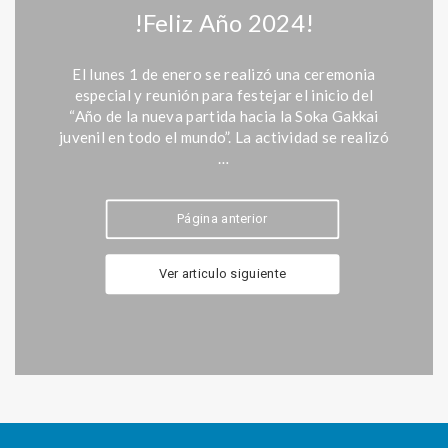
!Feliz Año 2024!
El lunes 1 de enero se realizó una ceremonia
especial y reunión para festejar el inicio del
“Año de la nueva partida hacia la Soka Gakkai
juvenil en todo el mundo”. La actividad se realizó
…
Página anterior
Ver articulo siguiente