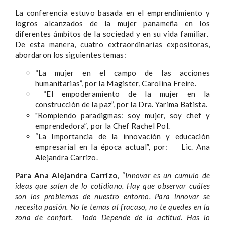
La conferencia estuvo basada en el emprendimiento y
logros alcanzados de la mujer panameña en los
diferentes ámbitos de la sociedad y en su vida familiar.
De esta manera, cuatro extraordinarias expositoras,
abordaron los siguientes temas:
“La mujer en el campo de las acciones
humanitarias”, por la Magister, Carolina Freire.
“El empoderamiento de la mujer en la
construcción de la paz”, por la Dra. Yarima Batista.
"Rompiendo paradigmas: soy mujer, soy chef y
emprendedora”, por la Chef Rachel Pol.
“La Importancia de la innovación y educación
empresarial en la época actual”, por: Lic. Ana
Alejandra Carrizo.
Para
Ana Alejandra Carrizo
, “
Innovar es un cumulo de
ideas que salen de lo cotidiano. Hay que observar cuáles
son los problemas de nuestro entorno. Para innovar se
necesita pasión. No le temas al fracaso, no te quedes en la
zona de confort. Todo Depende de la actitud. Has lo