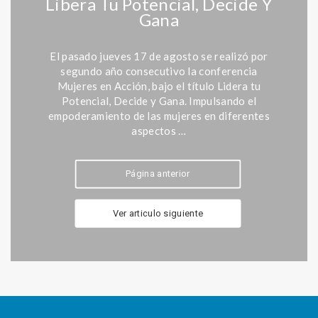
Libera Tu Potencial, Decide Y
Gana
El pasado jueves 17 de agosto se realizó por
segundo año consecutivo la conferencia
Mujeres en Acción, bajo el título Lidera tu
Potencial, Decide y Gana. Impulsando el
empoderamiento de las mujeres en diferentes
aspectos …
Página anterior
Ver articulo siguiente