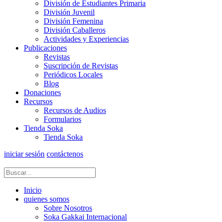
División de Estudiantes Primaria
División Juvenil
División Femenina
División Caballeros
Actividades y Experiencias
Publicaciones
Revistas
Suscripción de Revistas
Periódicos Locales
Blog
Donaciones
Recursos
Recursos de Audios
Formularios
Tienda Soka
Tienda Soka
iniciar sesión
contáctenos
Inicio
quienes somos
Sobre Nosotros
Soka Gakkai Internacional