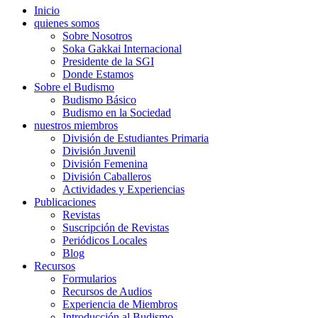
Inicio
quienes somos
Sobre Nosotros
Soka Gakkai Internacional
Presidente de la SGI
Donde Estamos
Sobre el Budismo
Budismo Básico
Budismo en la Sociedad
nuestros miembros
División de Estudiantes Primaria
División Juvenil
División Femenina
División Caballeros
Actividades y Experiencias
Publicaciones
Revistas
Suscripción de Revistas
Periódicos Locales
Blog
Recursos
Formularios
Recursos de Audios
Experiencia de Miembros
Introducción al Budismo