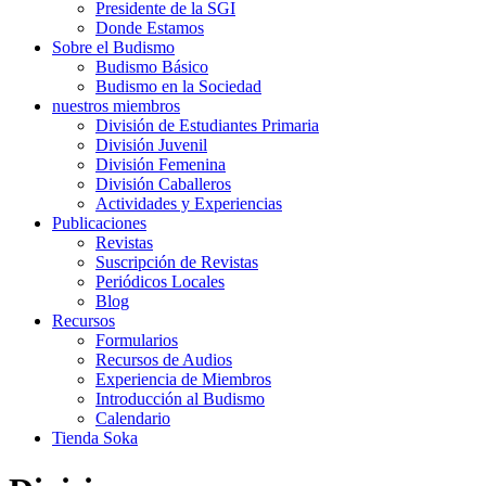
Presidente de la SGI
Donde Estamos
Sobre el Budismo
Budismo Básico
Budismo en la Sociedad
nuestros miembros
División de Estudiantes Primaria
División Juvenil
División Femenina
División Caballeros
Actividades y Experiencias
Publicaciones
Revistas
Suscripción de Revistas
Periódicos Locales
Blog
Recursos
Formularios
Recursos de Audios
Experiencia de Miembros
Introducción al Budismo
Calendario
Tienda Soka