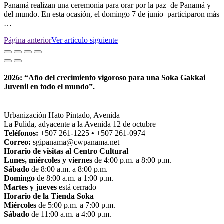
Panamá realizan una ceremonia para orar por la paz de Panamá y
del mundo. En esta ocasión, el domingo 7 de junio participaron más
…
Página anterior
Ver articulo siguiente
2026: “Año del crecimiento vigoroso para una Soka Gakkai
Juvenil en todo el mundo”.
Urbanización Hato Pintado, Avenida
La Pulida, adyacente a la Avenida 12 de octubre
Teléfonos:
+507 261-1225
•
+507 261-0974
Correo:
sgipanama@cwpanama.net
Horario de visitas al Centro Cultural
Lunes, miércoles y viernes
de 4:00 p.m. a 8:00 p.m.
Sábado
de 8:00 a.m. a 8:00 p.m.
Domingo
de 8:00 a.m. a 1:00 p.m.
Martes y jueves
está cerrado
Horario de la Tienda Soka
Miércoles
de 5:00 p.m. a 7:00 p.m.
Sábado
de 11:00 a.m. a 4:00 p.m.