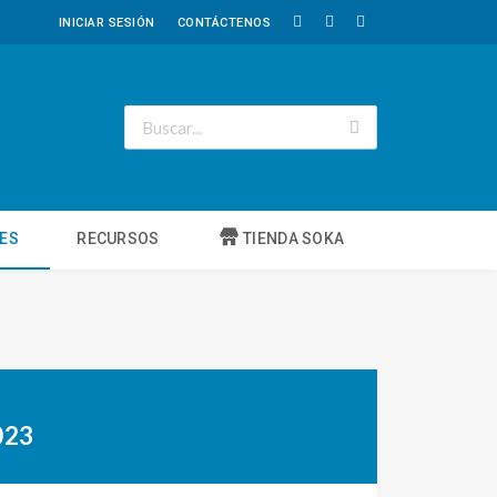
INICIAR SESIÓN
CONTÁCTENOS
NES
RECURSOS
TIENDA SOKA
023