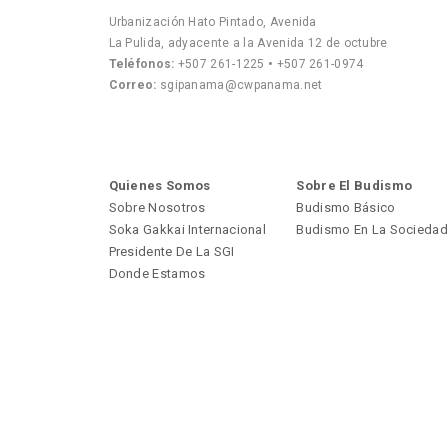
Urbanización Hato Pintado, Avenida
La Pulida, adyacente a la Avenida 12 de octubre
Teléfonos:
+507 261-1225
•
+507 261-0974
Correo:
sgipanama@cwpanama.net
Quienes Somos
Sobre El Budismo
Sobre Nosotros
Budismo Básico
Soka Gakkai Internacional
Budismo En La Sociedad
Presidente De La SGI
Donde Estamos