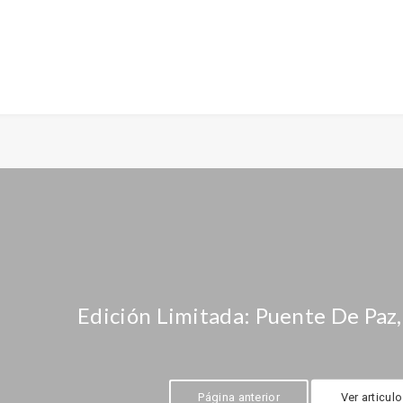
Edición Limitada: Puente De Paz
Página anterior
Ver articul