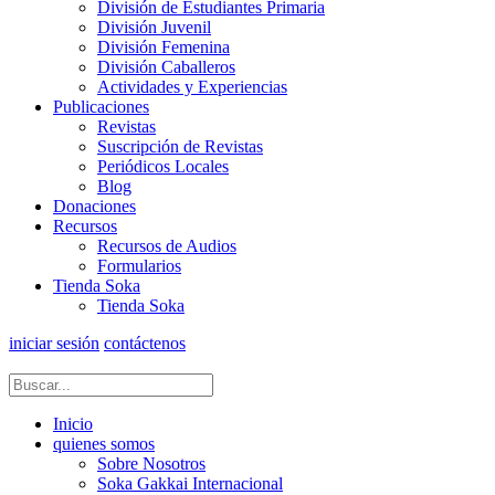
División de Estudiantes Primaria
División Juvenil
División Femenina
División Caballeros
Actividades y Experiencias
Publicaciones
Revistas
Suscripción de Revistas
Periódicos Locales
Blog
Donaciones
Recursos
Recursos de Audios
Formularios
Tienda Soka
Tienda Soka
iniciar sesión
contáctenos
Inicio
quienes somos
Sobre Nosotros
Soka Gakkai Internacional