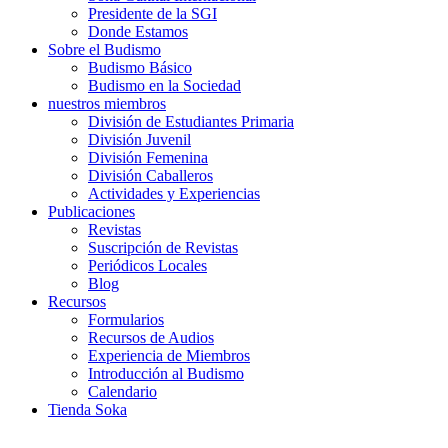
Presidente de la SGI
Donde Estamos
Sobre el Budismo
Budismo Básico
Budismo en la Sociedad
nuestros miembros
División de Estudiantes Primaria
División Juvenil
División Femenina
División Caballeros
Actividades y Experiencias
Publicaciones
Revistas
Suscripción de Revistas
Periódicos Locales
Blog
Recursos
Formularios
Recursos de Audios
Experiencia de Miembros
Introducción al Budismo
Calendario
Tienda Soka