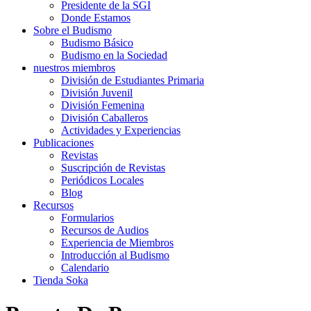
Presidente de la SGI
Donde Estamos
Sobre el Budismo
Budismo Básico
Budismo en la Sociedad
nuestros miembros
División de Estudiantes Primaria
División Juvenil
División Femenina
División Caballeros
Actividades y Experiencias
Publicaciones
Revistas
Suscripción de Revistas
Periódicos Locales
Blog
Recursos
Formularios
Recursos de Audios
Experiencia de Miembros
Introducción al Budismo
Calendario
Tienda Soka