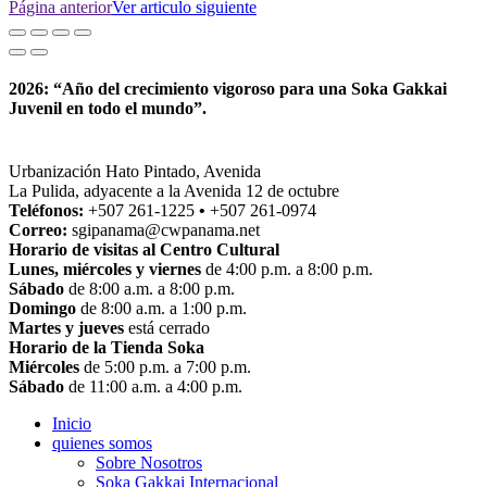
Página anterior
Ver articulo siguiente
2026: “Año del crecimiento vigoroso para una Soka Gakkai
Juvenil en todo el mundo”.
Urbanización Hato Pintado, Avenida
La Pulida, adyacente a la Avenida 12 de octubre
Teléfonos:
+507 261-1225
•
+507 261-0974
Correo:
sgipanama@cwpanama.net
Horario de visitas al Centro Cultural
Lunes, miércoles y viernes
de 4:00 p.m. a 8:00 p.m.
Sábado
de 8:00 a.m. a 8:00 p.m.
Domingo
de 8:00 a.m. a 1:00 p.m.
Martes y jueves
está cerrado
Horario de la Tienda Soka
Miércoles
de 5:00 p.m. a 7:00 p.m.
Sábado
de 11:00 a.m. a 4:00 p.m.
Inicio
quienes somos
Sobre Nosotros
Soka Gakkai Internacional