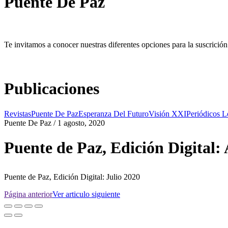
Puente De Paz
Te invitamos a conocer nuestras diferentes opciones para la suscrición 
Publicaciones
Revistas
Puente De Paz
Esperanza Del Futuro
Visión XXI
Periódicos L
Puente De Paz / 1 agosto, 2020
Puente de Paz, Edición Digital:
Puente de Paz, Edición Digital: Julio 2020
Página anterior
Ver articulo siguiente