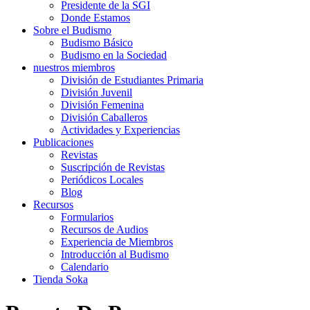
Presidente de la SGI
Donde Estamos
Sobre el Budismo
Budismo Básico
Budismo en la Sociedad
nuestros miembros
División de Estudiantes Primaria
División Juvenil
División Femenina
División Caballeros
Actividades y Experiencias
Publicaciones
Revistas
Suscripción de Revistas
Periódicos Locales
Blog
Recursos
Formularios
Recursos de Audios
Experiencia de Miembros
Introducción al Budismo
Calendario
Tienda Soka