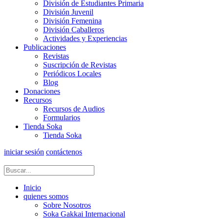
División de Estudiantes Primaria
División Juvenil
División Femenina
División Caballeros
Actividades y Experiencias
Publicaciones
Revistas
Suscripción de Revistas
Periódicos Locales
Blog
Donaciones
Recursos
Recursos de Audios
Formularios
Tienda Soka
Tienda Soka
iniciar sesión
contáctenos
Inicio
quienes somos
Sobre Nosotros
Soka Gakkai Internacional