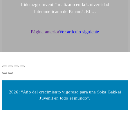
Liderazgo Juvenil” realizado en la Universidad
Interamericana de Panamá. El …
Página anterior
Ver articulo siguiente
2026: “Año del crecimiento vigoroso para una Soka Gakkai
Juvenil en todo el mundo”.