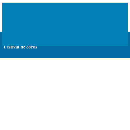
15 Octubre, 2018
Festival de coros