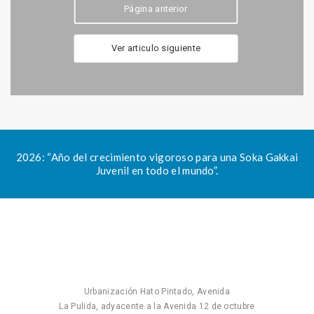
Página anterior
Ver articulo siguiente
2026: “Año del crecimiento vigoroso para una Soka Gakkai
Juvenil en todo el mundo”.
Urbanización Hato Pintado, Avenida
La Pulida, adyacente a la Avenida 12 de octubre