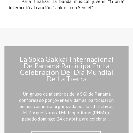
Para finalizar la banda musical juvenil “Gloria”
interpretó al canción “Unidos con Sensei”
La Soka Gakkai Internacional
De Panamá Participa En La
Celebración Del Dia Mundial
De La Tierra
Un grupo de miembros de la SGI de Panamá
conformado por jóvenes y damas, participaron
en una caminata organizada por los directivos
del Parque Natural Metropolitano (PNM), el
pasado domingo 24 de abril para celebrar …