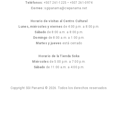
Teléfonos:
+507 261-1225
•
+507 261-0974
Correo:
sgipanama@cwpanama.net
Horario de visitas al Centro Cultural
Lunes, miércoles y viernes
de 4:00 p.m. a 8:00 p.m.
Sábado
de 8:00 a.m. a 8:00 p.m.
Domingo
de 8:00 a.m. a 1:00 p.m.
Martes y jueves
está cerrado
Horario de la Tienda Soka
Miércoles
de 5:00 p.m. a 7:00 p.m.
Sábado
de 11:00 a.m. a 4:00 p.m.
Copyright SGI Panamá © 2026. Todos los derechos reservados.